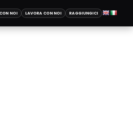
CON NOI
LAVORA CON NOI
RAGGIUNGICI