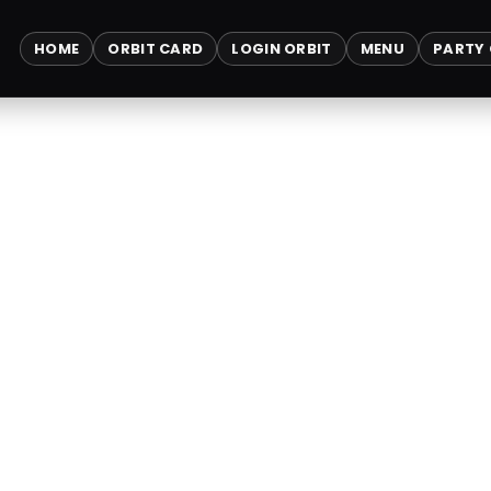
HOME
ORBIT CARD
LOGIN ORBIT
MENU
PARTY 